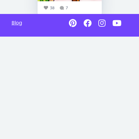
38
7
Blog