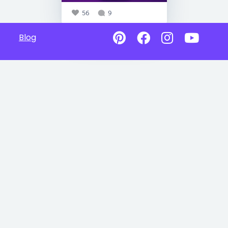
56
9
Blog