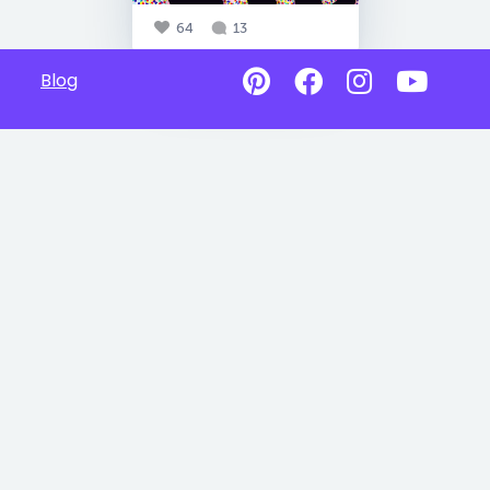
64
13
Blog