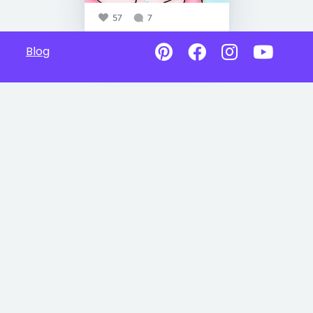
57
7
Blog