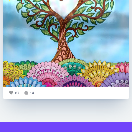
67
14